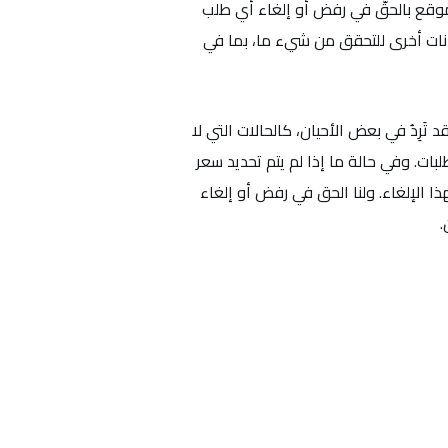
لموقع بالحقّ في رفض أو إلغاء أي طلب
نات أخرى للتحقق من شيء ما، بما في
َرِدُ في بعض الأحيان، كالحالات التي لا
بات. وفي حالة ما إذا لم يتم تحديد سعر
ذا الإلغاء. ولنا الحق في رفض أو إلغاء
.