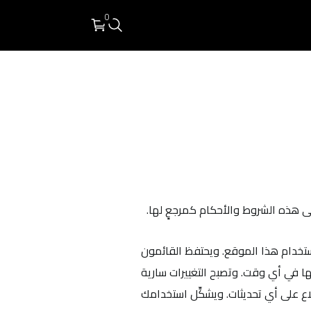
0
ى هذه الشروط والأحكام كمرجعٍ لها.
استخدام هذا الموقع. ويحتفظ القائمون
ها في أي وقت. وتصبح التغييرات سارية
اع على أي تحديثات. ويشكِّل استخدامك