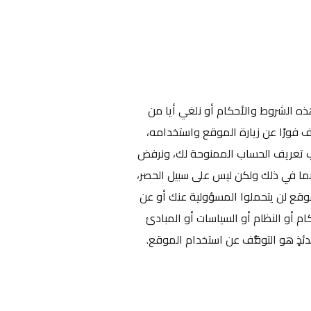
 هذه الشروط والأحكام أو نلغي أيا من
 فورًا عن زيارة الموقع واستخدامه،
اليب تعريف الحساب الممنوحة لك، ونرفض
ت (بما في ذلك ولكن ليس على سبيل الحصر،
الموقع لن يتحملوا المسؤولية عنك أو عن
ام أو النظام أو السياسات أو المبادئ
دئذٍ هو التوقُّف عن استخدام الموقع.