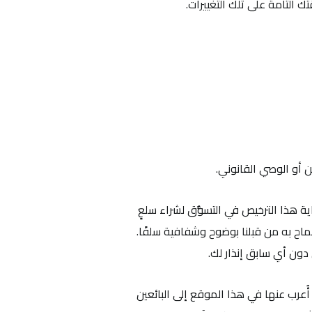
ك التامة على تلك التغييرات.
ة هذا الترخيص في التسوُّق لشراء سلعٍ
سماح به من قبلنا بوضوح وشفافية سلفًا.
ون أي سابق إنذار لك.
ُعرب عنها في هذا الموقع إلى البائعين