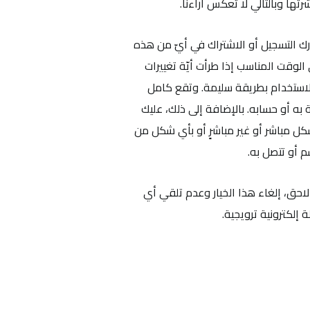
تها وبالتالي لا تعكس آراءنا.
رك التسجيل أو الاشتراك في أيّ من هذه
لوقت المناسب إذا طرأت أيّة تغييرات
الاستخدام بطريقة سليمة. وتقع كامل
ه أو حسابه. بالإضافة إلى ذلك، عليك
شكل مباشر أو غير مباشرٍ أو بأي شكل من
م أو تتصل به.
لاحق، إلغاء هذا الخيار وعدم تلقي أي
إلكترونية ترويجية.