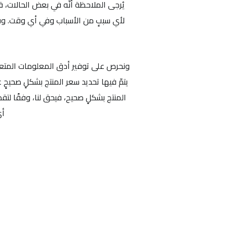
يُرجى الملاحظة أنّه في بعض الحالات، 
لأي سببٍ من الأسباب وفي أي وقت. وق
ونحرص على توفير أدق المعلومات المتعلقة 
يتمّ فيها تحديد سعر المنتج بشكلٍ صحيحٍ
المنتج بشكلٍ صحيح، فيحق لنا، وفقًا لتق
أي