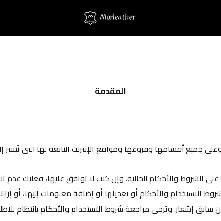
المقدمة
لى جميع أقسامها وفروعها ومواقع الإنترنت التابعة لها التي تُشير إل
 على الشروط والأحكام الحالية. وإن كنت لا توافق عليها، فعليك عدم 
روط الاستخدام والأحكام أو تعديلها أو إضافة معلومات إليها، أو إزالت
ن سابق إشعار. ويُرجى مراجعة شروط الاستخدام والأحكام بانتظام للاطل