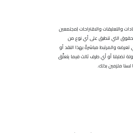
قادات والتعليقات والاقتراحات (مجتمعين
الحقوق التي تنطبق على أي نوع من
ي تعرضه والمرتبط مباشرةً بهذا النقد أو
ولة تضليلنا أو أي طرف ثالث فيما يتعلَّق
لسنا ملزمين بذلك.