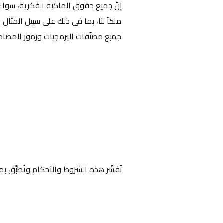
إنَّ جميع حقوق الملكية الفكرية، سواء
ملكاً لنا، بما في ذلك على سبيل المثا
جميع مصنّفات البرمجيات ورموز المصاد
تُفسَّر هذه الشروط والأحكام وتُطبَّق