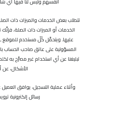
أنفسهم وليس لنا فيها أي شأن. 
تتطلب بعض الخدمات والميزات ذات الصلة 
الخدمات أو الميزات ذات الصلة، فإنَّ
عليها. ويتحمَّل كُلّ مستخدم للموقع
المسؤولية على عاتق صاحب الحساب بالن
تبليغنا عن أي استخدام غير مصرَّح به لك
الأشكال، عن أي
وأثناء عملية التسجيل، يوافق العميل ع
رسائل إلكترونية ترو